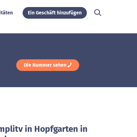
itäten
Ein Geschäft hinzufügen
Die Nummer sehen
mplitv in Hopfgarten in