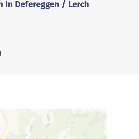
n In Defereggen / Lerch