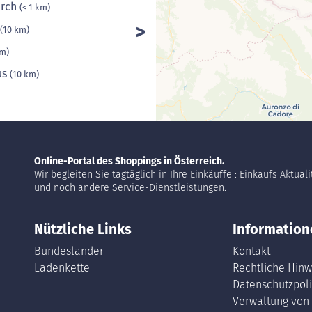
erch
(< 1 km)
(10 km)
km)
us
(10 km)
Online-Portal des Shoppings in Österreich.
Wir begleiten Sie tagtäglich in Ihre Einkäuffe : Einkaufs Aktual
und noch andere Service-Dienstleistungen.
Nützliche Links
Information
Bundesländer
Kontakt
Ladenkette
Rechtliche Hinw
Datenschutzpoli
Verwaltung von