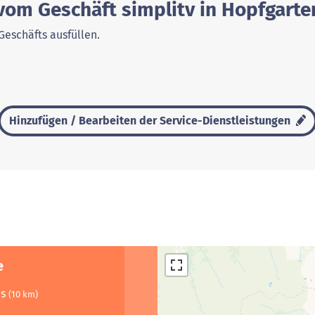
vom Geschäft simplitv in Hopfgarte
Geschäfts ausfüllen.
Hinzufügen / Bearbeiten der Service-Dienstleistungen
e
us
(10 km)