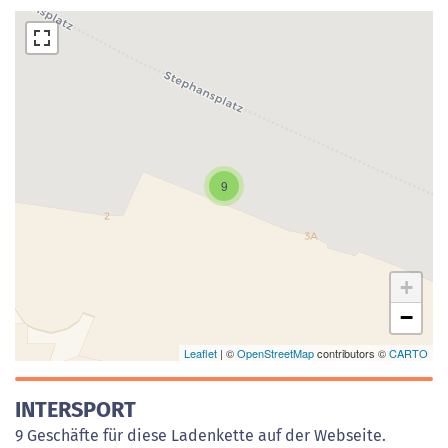
Laden der Karte...
9
+
−
Leaflet
| ©
OpenStreetMap
contributors ©
CARTO
INTERSPORT
9 Geschäfte für diese Ladenkette auf der Webseite.