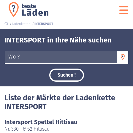
Ladenketten
INTERSPORT
INTERSPORT in Ihre Nähe suchen
Wo ?
Suchen !
Liste der Märkte der Ladenkette
INTERSPORT
Intersport Spettel Hittisau
Nr. 330 - 6952 Hittisau