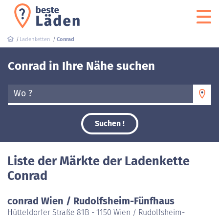
Ladenketten
Conrad
Conrad in Ihre Nähe suchen
Wo ?
Suchen !
Liste der Märkte der Ladenkette
Conrad
conrad Wien / Rudolfsheim-Fünfhaus
Hütteldorfer Straße 81B - 1150 Wien / Rudolfsheim-