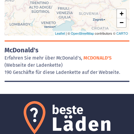
+
−
Leaflet
| ©
OpenStreetMap
contributors ©
CARTO
McDonald's
Erfahren Sie mehr über McDonald's,
MCDONALD'S
(Webseite der Ladenkette)
190 Geschäfte für diese Ladenkette auf der Webseite.