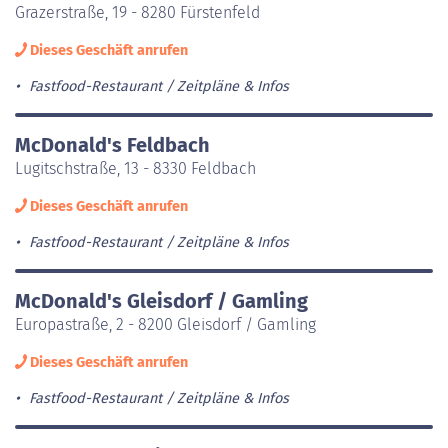
Grazerstraße, 19 - 8280 Fürstenfeld
Dieses Geschäft anrufen
Fastfood-Restaurant
Zeitpläne & Infos
McDonald's Feldbach
Lugitschstraße, 13 - 8330 Feldbach
Dieses Geschäft anrufen
Fastfood-Restaurant
Zeitpläne & Infos
McDonald's Gleisdorf / Gamling
Europastraße, 2 - 8200 Gleisdorf / Gamling
Dieses Geschäft anrufen
Fastfood-Restaurant
Zeitpläne & Infos