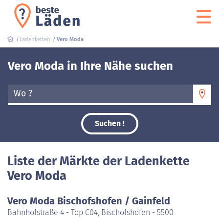
Ladenketten
Vero Moda
Vero Moda in Ihre Nähe suchen
Wo ?
Suchen !
Liste der Märkte der Ladenkette
Vero Moda
Vero Moda Bischofshofen / Gainfeld
Bahnhofstraße 4 - Top C04, Bischofshofen - 5500