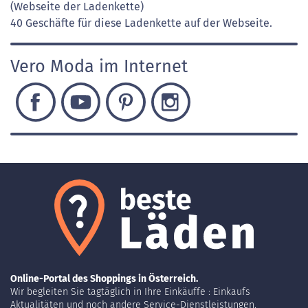
(Webseite der Ladenkette)
40 Geschäfte für diese Ladenkette auf der Webseite.
Vero Moda im Internet
Online-Portal des Shoppings in Österreich.
Wir begleiten Sie tagtäglich in Ihre Einkäuffe : Einkaufs
Aktualitäten und noch andere Service-Dienstleistungen.