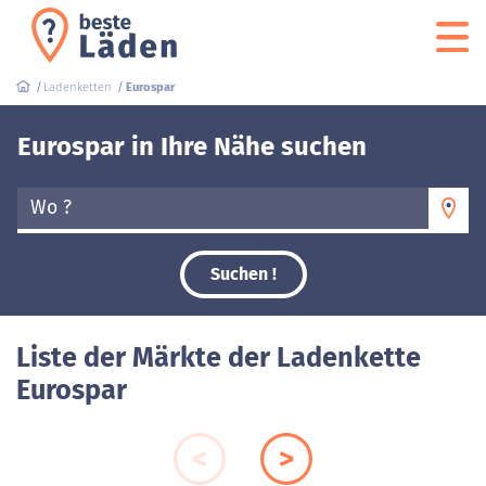
Ladenketten
Eurospar
Eurospar in Ihre Nähe suchen
Wo ?
Suchen !
Liste der Märkte der Ladenkette
Eurospar