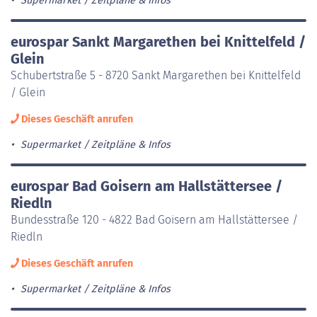
Supermarket
Zeitpläne & Infos
eurospar Sankt Margarethen bei Knittelfeld /
Glein
Schubertstraße 5 - 8720 Sankt Margarethen bei Knittelfeld
/ Glein
Dieses Geschäft anrufen
Supermarket
Zeitpläne & Infos
eurospar Bad Goisern am Hallstättersee /
Riedln
Bundesstraße 120 - 4822 Bad Goisern am Hallstättersee /
Riedln
Dieses Geschäft anrufen
Supermarket
Zeitpläne & Infos