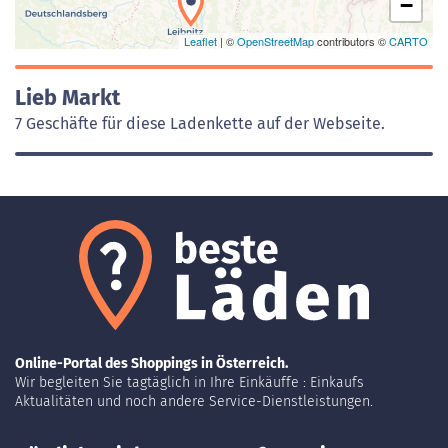
−
Leaflet
| ©
OpenStreetMap
contributors ©
CARTO
Lieb Markt
7 Geschäfte für diese Ladenkette auf der Webseite.
Online-Portal des Shoppings in Österreich.
Wir begleiten Sie tagtäglich in Ihre Einkäuffe : Einkaufs
Aktualitäten und noch andere Service-Dienstleistungen.