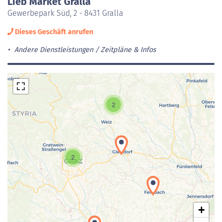
Lieb Market Gralla
Gewerbepark Süd, 2 - 8431 Gralla
Dieses Geschäft anrufen
Andere Dienstleistungen
Zeitpläne & Infos
2
2
Laden der Karte...
+