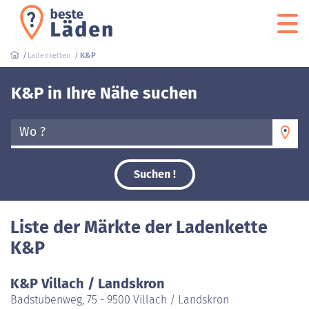
Ladenketten
K&P
K&P in Ihre Nähe suchen
Wo ?
Suchen !
Liste der Märkte der Ladenkette
K&P
K&P Villach / Landskron
Badstubenweg, 75 - 9500 Villach / Landskron