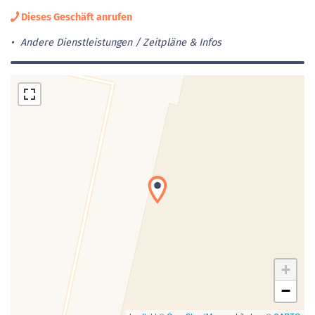
Dieses Geschäft anrufen
Andere Dienstleistungen
Zeitpläne & Infos
Laden der Karte...
+
−