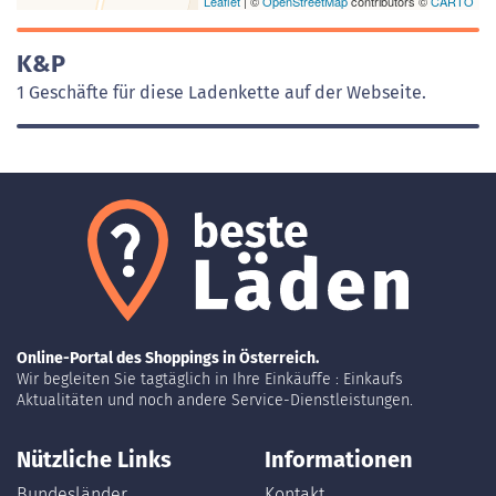
Leaflet
| ©
OpenStreetMap
contributors ©
CARTO
K&P
1 Geschäfte für diese Ladenkette auf der Webseite.
Online-Portal des Shoppings in Österreich.
Wir begleiten Sie tagtäglich in Ihre Einkäuffe : Einkaufs
Aktualitäten und noch andere Service-Dienstleistungen.
Nützliche Links
Informationen
Bundesländer
Kontakt