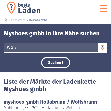
Ladenketten
Myshoes gmbh
Myshoes gmbh in Ihre Nähe suchen
Wo ?
Suchen !
Liste der Märkte der Ladenkette
Myshoes gmbh
myshoes-gmbh Hollabrunn / Wolfsbrunn
Mühlenring 38 - 2020 Hollabrunn / Wolfsbrunn