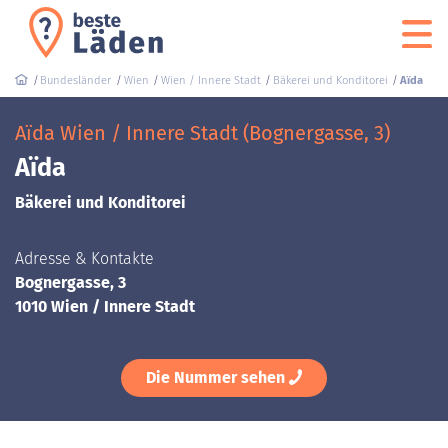
Bundesländer
Wien
Wien / Innere Stadt
Bäkerei und Konditorei
Aïda
Aïda Wien / Innere Stadt (Bognergasse, 3)
Aïda
Bäkerei und Konditorei
Adresse & Kontakte
Bognergasse, 3
1010 Wien / Innere Stadt
Die Nummer sehen