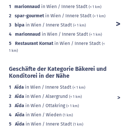
1
marionnaud
in Wien / Innere Stadt
(< 1 km)
2
spar-gourmet
in Wien / Innere Stadt
(< 1 km)
3
bipa
in Wien / Innere Stadt
(< 1 km)
4
marionnaud
in Wien / Innere Stadt
(< 1 km)
5
Restaurant Kornat
in Wien / Innere Stadt
(<
1 km)
Geschäfte der Kategorie Bäkerei und
Konditorei in der Nähe
1
Aïda
in Wien / Innere Stadt
(< 1 km)
2
Aïda
in Wien / Alsergrund
(< 1 km)
3
Aïda
in Wien / Ottakring
(< 1 km)
4
Aïda
in Wien / Wieden
(1 km)
5
Aïda
in Wien / Innere Stadt
(1 km)