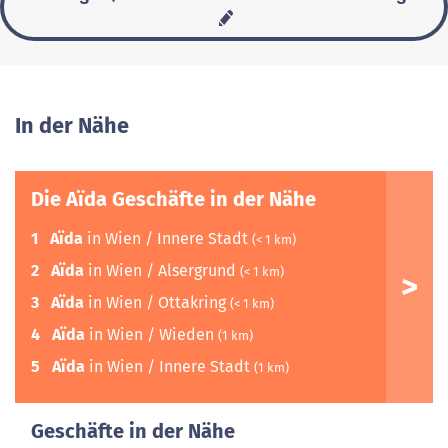
In der Nähe
Die Aïda Geschäfte in der Nähe
1
Aïda
in Wien / Innere Stadt
(< 1 km)
2
Aïda
in Wien / Alsergrund
(< 1 km)
3
Aïda
in Wien / Ottakring
(< 1 km)
4
Aïda
in Wien / Wieden
(1 km)
5
Aïda
in Wien / Innere Stadt
(1 km)
Geschäfte in der Nähe