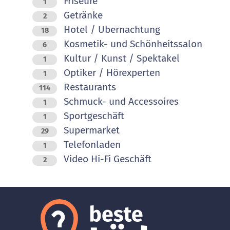
Friseure
1
Getränke
2
Hotel / Ubernachtung
18
Kosmetik- und Schönheitssalon
6
Kultur / Kunst / Spektakel
1
Optiker / Hörexperten
1
Restaurants
114
Schmuck- und Accessoires
1
Sportgeschäft
1
Supermarket
29
Telefonladen
1
Video Hi-Fi Geschäft
2