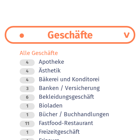
Geschäfte
Alle Geschäfte
Apotheke
4
Ästhetik
4
Bäkerei und Konditorei
4
Banken / Versicherung
3
Bekleidungsgeschäft
6
Bioladen
1
Bücher / Buchhandlungen
1
Fastfood-Restaurant
11
Freizeitgeschäft
1