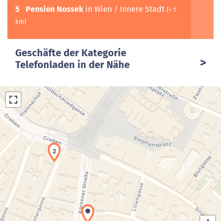
5
Pension Nossek
in Wien / Innere Stadt
(< 1
km)
Geschäfte der Kategorie
Telefonladen in der Nähe
2
Laden der Karte...