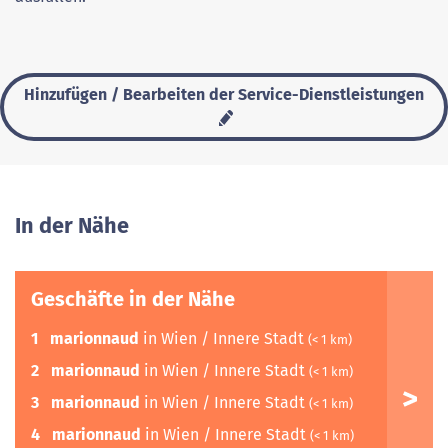
Hinzufügen / Bearbeiten der Service-Dienstleistungen
In der Nähe
Geschäfte in der Nähe
1
marionnaud
in Wien / Innere Stadt
(< 1 km)
2
marionnaud
in Wien / Innere Stadt
(< 1 km)
3
marionnaud
in Wien / Innere Stadt
(< 1 km)
4
marionnaud
in Wien / Innere Stadt
(< 1 km)