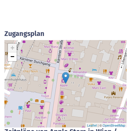
Zugangsplan
+
−
Leaflet
| ©
OpenStreetMap