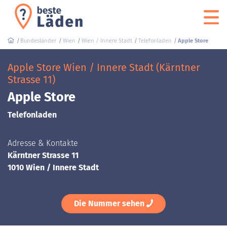
Bundesländer
Wien
Wien / Innere Stadt
Telefonladen
Apple Store
Apple Store Wien / Innere Stadt (Kärntner
Strasse 11)
Apple Store
Telefonladen
Adresse & Kontakte
Kärntner Strasse 11
1010 Wien / Innere Stadt
Die Nummer sehen