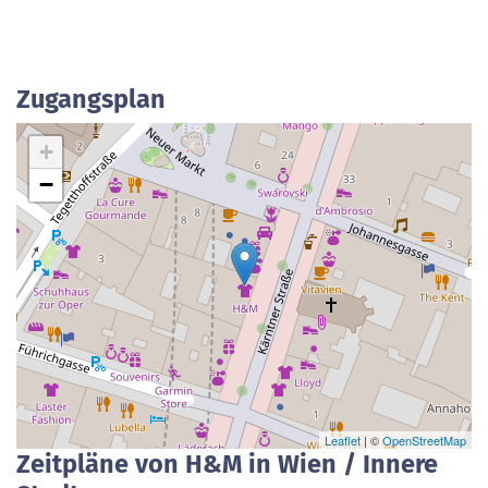
Zugangsplan
+
−
Leaflet
| ©
OpenStreetMap
Zeitpläne von H&M in Wien / Innere