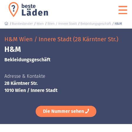
Bundesländer
Wien
Wien / Innere Stadt
Bekleidungsgeschäft
H&M
H&M Wien / Innere Stadt (28 Kärntner Str.)
H&M
Bekleidungsgeschäft
Adresse & Kontakte
28 Kärntner Str.
1010 Wien / Innere Stadt
Die Nummer sehen