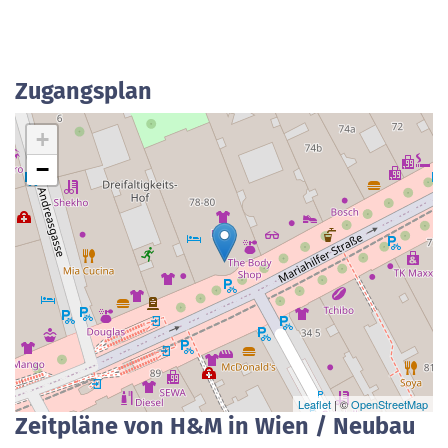
Zugangsplan
+
−
Leaflet
| ©
OpenStreetMap
Zeitpläne von H&M in Wien / Neubau