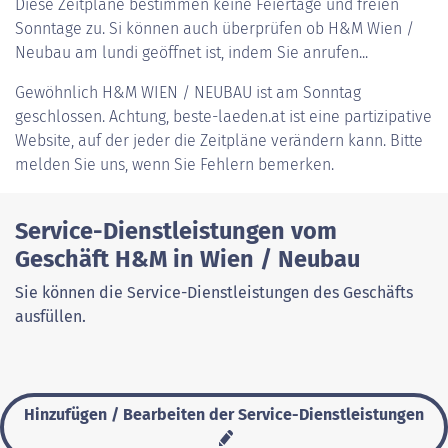
Diese Zeitpläne bestimmen keine Feiertage und freien
Sonntage zu. Si können auch überprüfen ob H&M Wien /
Neubau am lundi geöffnet ist, indem Sie anrufen...
Gewöhnlich
H&M WIEN / NEUBAU
ist am Sonntag
geschlossen. Achtung, beste-laeden.at ist eine partizipative
Website, auf der jeder die Zeitpläne verändern kann. Bitte
melden Sie uns, wenn Sie Fehlern bemerken.
Service-Dienstleistungen vom
Geschäft H&M in Wien / Neubau
Sie können die Service-Dienstleistungen des Geschäfts
ausfüllen.
Hinzufügen / Bearbeiten der Service-Dienstleistungen