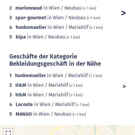
2
marionnaud
in Wien / Neubau
(< 1 km)
3
spar-gourmet
in Wien / Neubau
(< 1 km)
4
hunkemoeller
in Wien / Mariahilf
(< 1 km)
5
bipa
in Wien / Neubau
(< 1 km)
Geschäfte der Kategorie
Bekleidungsgeschäft in der Nähe
1
hunkemoeller
in Wien / Mariahilf
(< 1 km)
2
H&M
in Wien / Mariahilf
(< 1 km)
3
H&M
in Wien / Mariahilf
(< 1 km)
4
Lacoste
in Wien / Mariahilf
(< 1 km)
5
MANGO
in Wien / Neubau
(< 1 km)