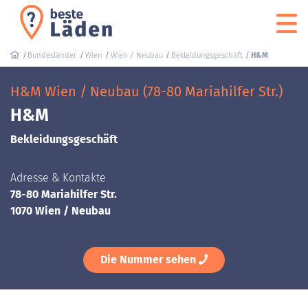
Bundesländer
Wien
Wien / Neubau
Bekleidungsgeschäft
H&M
H&M Wien / Neubau (78-80 Mariahilfer Str.)
H&M
Bekleidungsgeschäft
Adresse & Kontakte
78-80 Mariahilfer Str.
1070 Wien / Neubau
Die Nummer sehen