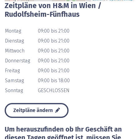
Zeitpläne von H&M in Wien /
Rudolfsheim-Fünfhaus
Montag
09:00 bis 21:00
Dienstag
09:00 bis 21:00
Mittwoch
09:00 bis 21:00
Donnerstag
09:00 bis 21:00
Freitag
09:00 bis 21:00
Samstag
09:00 bis 18:00
Sonntag
GESCHLOSSEN
Zeitpläne ändern
Um herauszufinden ob Ihr Geschäft an
diesen Tagen geöffnet ist, müssen Sie