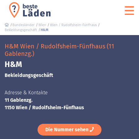
Bundesländer
Wien
Wien / Rudolfsheim-Fünfhaus
Bekleidungsgeschäft
H&M
H&M Wien / Rudolfsheim-Fünfhaus (11
Gablenzg.)
H&M
Bekleidungsgeschäft
Adresse & Kontakte
11 Gablenzg.
1150 Wien / Rudolfsheim-Fünfhaus
Die Nummer sehen