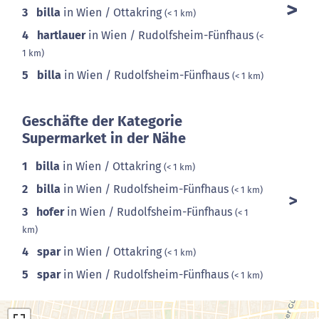
3
billa
in Wien / Ottakring
(< 1 km)
4
hartlauer
in Wien / Rudolfsheim-Fünfhaus
(<
1 km)
5
billa
in Wien / Rudolfsheim-Fünfhaus
(< 1 km)
Geschäfte der Kategorie
Supermarket in der Nähe
1
billa
in Wien / Ottakring
(< 1 km)
2
billa
in Wien / Rudolfsheim-Fünfhaus
(< 1 km)
3
hofer
in Wien / Rudolfsheim-Fünfhaus
(< 1
km)
4
spar
in Wien / Ottakring
(< 1 km)
5
spar
in Wien / Rudolfsheim-Fünfhaus
(< 1 km)