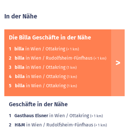
In der Nähe
Die Billa Geschäfte in der Nähe
1
billa
in Wien / Ottakring
(< 1 km)
2
billa
in Wien / Rudolfsheim-Fünfhaus
(< 1 km)
3
billa
in Wien / Ottakring
(1 km)
4
billa
in Wien / Ottakring
(1 km)
5
billa
in Wien / Ottakring
(1 km)
Geschäfte in der Nähe
1
Gasthaus Elsner
in Wien / Ottakring
(< 1 km)
2
H&M
in Wien / Rudolfsheim-Fünfhaus
(< 1 km)