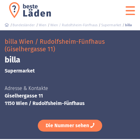
Bundesländer
Wien
Wien / Rudolfsheim-Fünfhaus
Supermarket
billa
billa Wien / Rudolfsheim-Fünfhaus
(Giselhergasse 11)
billa
Supermarket
Adresse & Kontakte
Giselhergasse 11
1150 Wien / Rudolfsheim-Fünfhaus
Die Nummer sehen