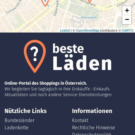
2
+
−
Leaflet
| ©
OpenStreetMap
contributors ©
CARTO
Online-Portal des Shoppings in Österreich.
Wir begleiten Sie tagtäglich in Ihre Einkäuffe : Einkaufs
Aktualitäten und noch andere Service-Dienstleistungen.
Nützliche Links
Informationen
Bundesländer
Kontakt
Ladenkette
Rechtliche Hinweise
Datenschutzpolitik