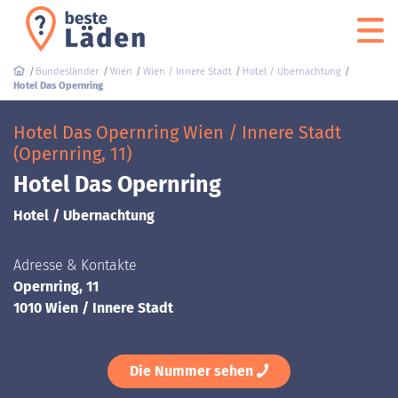
Bundesländer
Wien
Wien / Innere Stadt
Hotel / Ubernachtung
Hotel Das Opernring
Hotel Das Opernring Wien / Innere Stadt
(Opernring, 11)
Hotel Das Opernring
Hotel / Ubernachtung
Adresse & Kontakte
Opernring, 11
1010 Wien / Innere Stadt
Die Nummer sehen