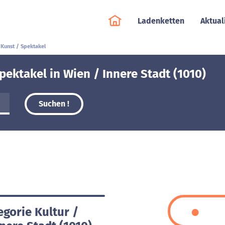
Ladenketten
Aktual
 Kunst / Spektakel
pektakel in Wien / Innere Stadt (1010)
Suchen !
egorie Kultur /