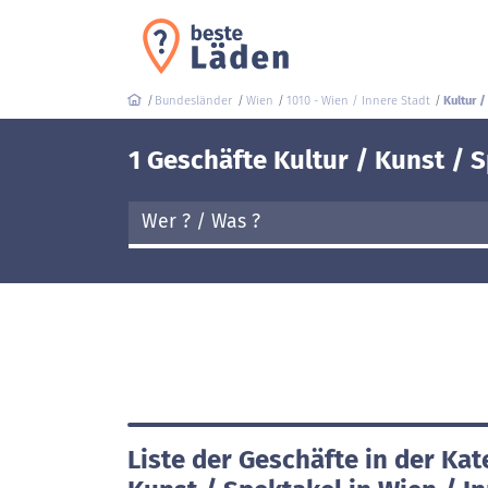
Bundesländer
Wien
1010 - Wien / Innere Stadt
Kultur /
1 Geschäfte Kultur / Kunst / S
Liste der Geschäfte in der Kat