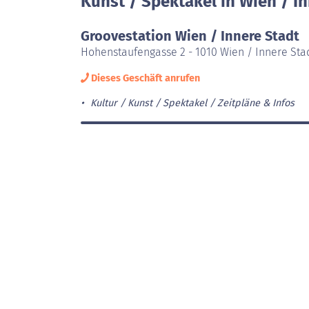
Kunst / Spektakel in Wien / In
Groovestation Wien / Innere Stadt
Hohenstaufengasse 2 - 1010 Wien / Innere Sta
Dieses Geschäft anrufen
Kultur / Kunst / Spektakel
Zeitpläne & Infos