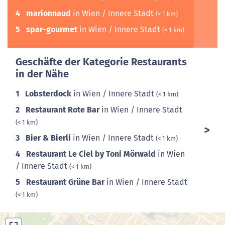
4
marionnaud
in Wien / Innere Stadt
(< 1 km)
5
spar-gourmet
in Wien / Innere Stadt
(< 1 km)
Geschäfte der Kategorie Restaurants
in der Nähe
1
Lobsterdock
in Wien / Innere Stadt
(< 1 km)
2
Restaurant Rote Bar
in Wien / Innere Stadt
(< 1 km)
3
Bier & Bierli
in Wien / Innere Stadt
(< 1 km)
4
Restaurant Le Ciel by Toni Mörwald
in Wien
/ Innere Stadt
(< 1 km)
5
Restaurant Grüne Bar
in Wien / Innere Stadt
(< 1 km)