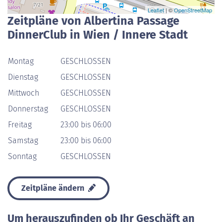
Leaflet
| ©
OpenStreetMap
Zeitpläne von Albertina Passage
DinnerClub in Wien / Innere Stadt
Montag
GESCHLOSSEN
Dienstag
GESCHLOSSEN
Mittwoch
GESCHLOSSEN
Donnerstag
GESCHLOSSEN
Freitag
23:00 bis 06:00
Samstag
23:00 bis 06:00
Sonntag
GESCHLOSSEN
Zeitpläne ändern
Um herauszufinden ob Ihr Geschäft an