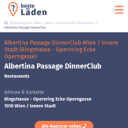
Bundesländer
Wien
Wien / Innere Stadt
Restaurants
Albertina Passage DinnerClub
Albertina Passage DinnerClub Wien / Innere
Stadt (Ringstrasse - Opernring Ecke
Operngasse)
Albertina Passage DinnerClub
Restaurants
Adresse & Kontakte
Ringstrasse - Opernring Ecke Operngasse
1010 Wien / Innere Stadt
Die Nummer sehen