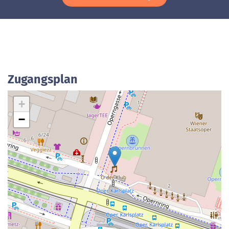
Zugangsplan
+
−