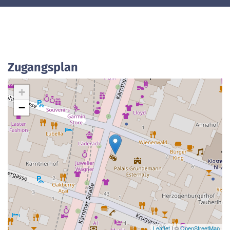
Zugangsplan
+
−
Leaflet
| ©
OpenStreetMap