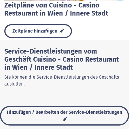
Zeitpläne von Cuisino - Casino
Restaurant in Wien / Innere Stadt
Zeitpläne hinzufügen
Service-Dienstleistungen vom
Geschäft Cuisino - Casino Restaurant
in Wien / Innere Stadt
Sie können die Service-Dienstleistungen des Geschäfts
ausfüllen.
Hinzufügen / Bearbeiten der Service-Dienstleistungen