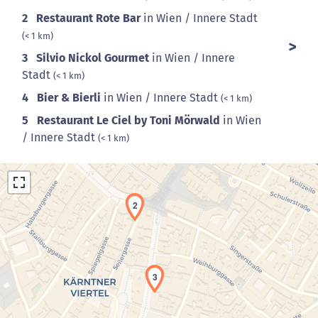
2
Restaurant Rote Bar
in Wien / Innere Stadt
(< 1 km)
3
Silvio Nickol Gourmet
in Wien / Innere
Stadt
(< 1 km)
4
Bier & Bierli
in Wien / Innere Stadt
(< 1 km)
5
Restaurant Le Ciel by Toni Mörwald
in Wien
/ Innere Stadt
(< 1 km)
2
3
Laden der Karte...