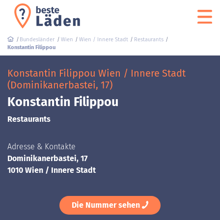
Bundesländer
Wien
Wien / Innere Stadt
Restaurants
Konstantin Filippou
Konstantin Filippou Wien / Innere Stadt
(Dominikanerbastei, 17)
Konstantin Filippou
Restaurants
Adresse & Kontakte
Dominikanerbastei, 17
1010 Wien / Innere Stadt
Die Nummer sehen