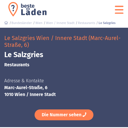
Bundesländer
Wien
Wien / Innere Stadt
Restaurants
Le Salzgries
Le Salzgries Wien / Innere Stadt (Marc-Aurel-
Straße, 6)
Le Salzgries
Restaurants
Adresse & Kontakte
Marc-Aurel-Straße, 6
1010 Wien / Innere Stadt
Die Nummer sehen