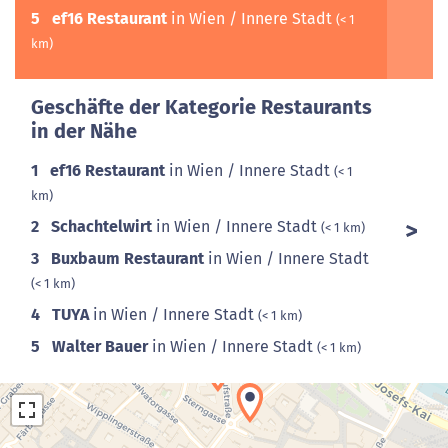
5
ef16 Restaurant
in Wien / Innere Stadt
(< 1
km)
Geschäfte der Kategorie Restaurants
in der Nähe
1
ef16 Restaurant
in Wien / Innere Stadt
(< 1
km)
2
Schachtelwirt
in Wien / Innere Stadt
(< 1 km)
3
Buxbaum Restaurant
in Wien / Innere Stadt
(< 1 km)
4
TUYA
in Wien / Innere Stadt
(< 1 km)
5
Walter Bauer
in Wien / Innere Stadt
(< 1 km)
4