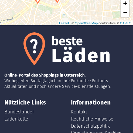
+
−
Leaflet
| ©
OpenStreetMap
contributors ©
CARTO
Online-Portal des Shoppings in Österreich.
Wir begleiten Sie tagtäglich in Ihre Einkäuffe : Einkaufs
Aktualitäten und noch andere Service-Dienstleistungen.
Nützliche Links
Informationen
Bundesländer
Kontakt
Ladenkette
Rechtliche Hinweise
Datenschutzpolitik