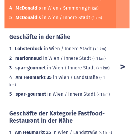
4
McDonald's
in Wien / Simmering
(1 km)
5
McDonald's
in Wien / Innere Stadt
(1 km)
Geschäfte in der Nähe
1
Lobsterdock
in Wien / Innere Stadt
(< 1 km)
2
marionnaud
in Wien / Innere Stadt
(< 1 km)
3
spar-gourmet
in Wien / Innere Stadt
(< 1 km)
4
Am Heumarkt 35
in Wien / Landstraße
(< 1
km)
5
spar-gourmet
in Wien / Innere Stadt
(< 1 km)
Geschäfte der Kategorie Fastfood-
Restaurant in der Nähe
1
Am Heumarkt 35
in Wien / Landstraße
(< 1 km)