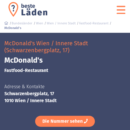
Bundesländer
Wien
Wien / Innere Stadt
Fastfood-Restaurant
McDonald's
McDonald's Wien / Innere Stadt
(Schwarzenbergplatz, 17)
McDonald's
Fastfood-Restaurant
Adresse & Kontakte
Schwarzenbergplatz, 17
1010 Wien / Innere Stadt
Die Nummer sehen