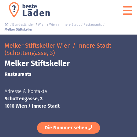
Bundesländer
Wien
Wien / Innere Stadt
Restaurants
Melker Stiftskeller
Melker Stiftskeller Wien / Innere Stadt
(Schottengasse, 3)
Melker Stiftskeller
Restaurants
Adresse & Kontakte
Schottengasse, 3
1010 Wien / Innere Stadt
Die Nummer sehen