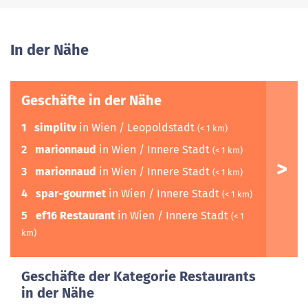
In der Nähe
Geschäfte in der Nähe
1
simplitv
in Wien / Leopoldstadt
(< 1 km)
2
marionnaud
in Wien / Innere Stadt
(< 1 km)
3
marionnaud
in Wien / Innere Stadt
(< 1 km)
4
spar-gourmet
in Wien / Innere Stadt
(< 1 km)
5
ef16 Restaurant
in Wien / Innere Stadt
(< 1
km)
Geschäfte der Kategorie Restaurants
in der Nähe