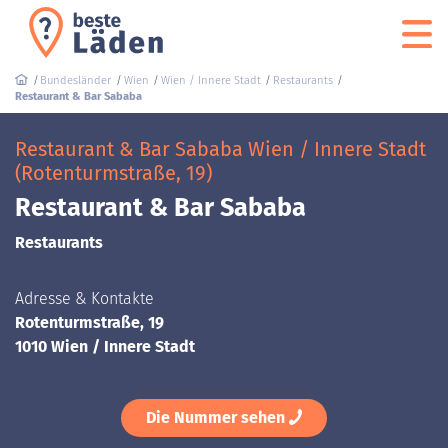
Bundesländer
Wien
Wien / Innere Stadt
Restaurants
Restaurant & Bar Sababa
Restaurant & Bar Sababa Wien / Innere Stadt
(Rotenturmstraße, 19)
Restaurant & Bar Sababa
Restaurants
Adresse & Kontakte
Rotenturmstraße, 19
1010 Wien / Innere Stadt
Die Nummer sehen