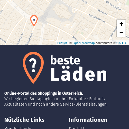
3
+
−
Leaflet
| ©
OpenStreetMap
contributors ©
CARTO
Online-Portal des Shoppings in Österreich.
Wir begleiten Sie tagtäglich in Ihre Einkäuffe : Einkaufs
Aktualitäten und noch andere Service-Dienstleistungen.
Nützliche Links
Informationen
Bundesländer
Kontakt