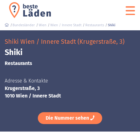
Bundesländer
Wien
Wien / Innere Stadt
Restaurants
Shiki
Shiki Wien / Innere Stadt (Krugerstraße, 3)
Shiki
Restaurants
Adresse & Kontakte
Krugerstraße, 3
1010 Wien / Innere Stadt
Die Nummer sehen