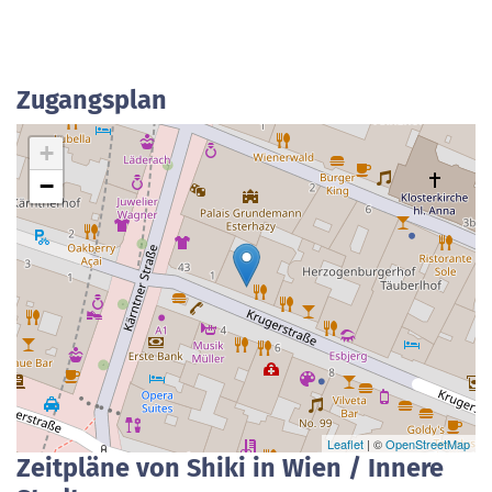
Zugangsplan
+
−
Leaflet
| ©
OpenStreetMap
Zeitpläne von Shiki in Wien / Innere