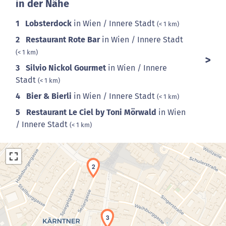
in der Nähe
1
Lobsterdock
in Wien / Innere Stadt
(< 1 km)
2
Restaurant Rote Bar
in Wien / Innere Stadt
(< 1 km)
3
Silvio Nickol Gourmet
in Wien / Innere
Stadt
(< 1 km)
4
Bier & Bierli
in Wien / Innere Stadt
(< 1 km)
5
Restaurant Le Ciel by Toni Mörwald
in Wien
/ Innere Stadt
(< 1 km)
2
3