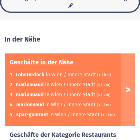
In der Nähe
Geschäfte in der Nähe
1
Lobsterdock
in Wien / Innere Stadt
(< 1 km)
2
marionnaud
in Wien / Innere Stadt
(< 1 km)
3
marionnaud
in Wien / Innere Stadt
(< 1 km)
4
marionnaud
in Wien / Innere Stadt
(< 1 km)
5
spar-gourmet
in Wien / Innere Stadt
(< 1 km)
Geschäfte der Kategorie Restaurants