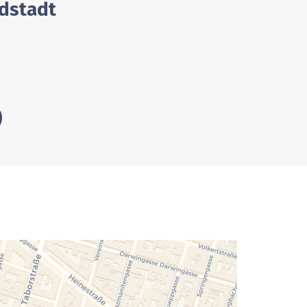
ldstadt