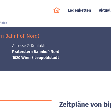
Ladenketten
Aktual
bipa
ern Bahnhof-Nord)
Adresse & Kontakte
Praterstern Bahnhof-Nord
1020 Wien / Leopoldstadt
Zeitpläne von b