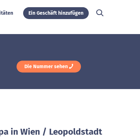
itäten
Ein Geschäft hinzufügen
Die Nummer sehen
ipa in Wien / Leopoldstadt