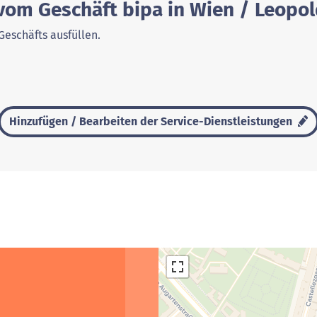
 vom Geschäft bipa in Wien / Leopo
Geschäfts ausfüllen.
Hinzufügen / Bearbeiten der Service-Dienstleistungen