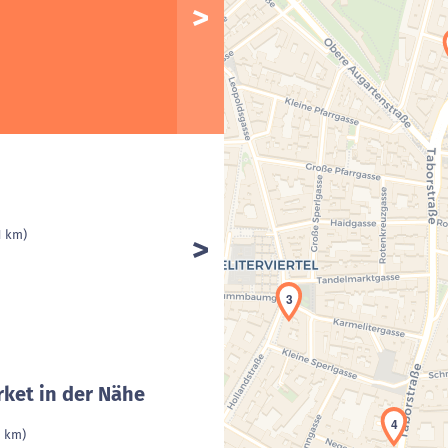
1 km)
3
ket in der Nähe
4
1 km)