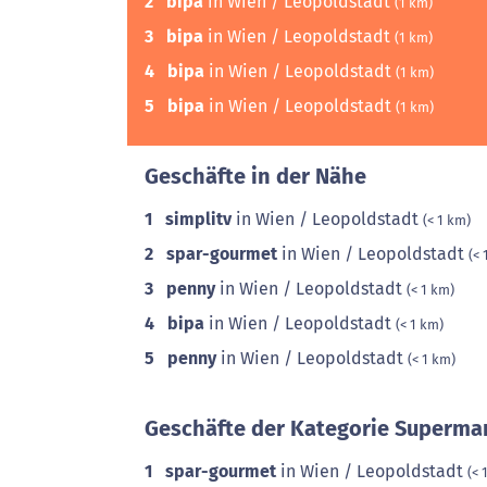
2
bipa
in Wien / Leopoldstadt
(1 km)
3
bipa
in Wien / Leopoldstadt
(1 km)
4
bipa
in Wien / Leopoldstadt
(1 km)
5
bipa
in Wien / Leopoldstadt
(1 km)
Geschäfte in der Nähe
1
simplitv
in Wien / Leopoldstadt
(< 1 km)
2
spar-gourmet
in Wien / Leopoldstadt
(< 
3
penny
in Wien / Leopoldstadt
(< 1 km)
4
bipa
in Wien / Leopoldstadt
(< 1 km)
5
penny
in Wien / Leopoldstadt
(< 1 km)
Geschäfte der Kategorie Supermar
1
spar-gourmet
in Wien / Leopoldstadt
(< 