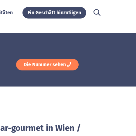
itäten
Ein Geschäft hinzufügen
Die Nummer sehen
par-gourmet in Wien /