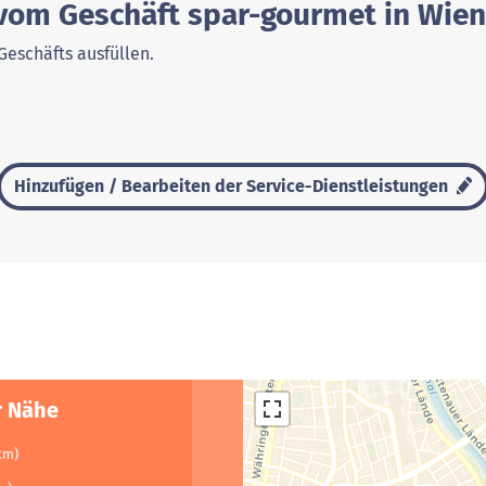
 vom Geschäft spar-gourmet in Wien
Geschäfts ausfüllen.
Hinzufügen / Bearbeiten der Service-Dienstleistungen
r Nähe
km)