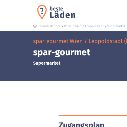
Bundesländer
Wien
Wien / Leopoldstadt
Supermarket
spar-gourmet Wien / Leopoldstadt (
spar-gourmet
Supermarket
Zugangsplan