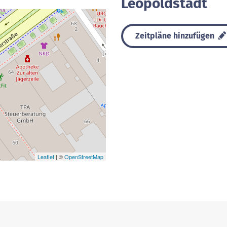
Leopoldstadt
Zeitpläne hinzufügen
Leaflet
| ©
OpenStreetMap