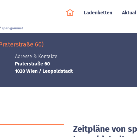
Ladenketten
Aktual
spar-gourmet
Praterstraße 60)
Adresse & Kontakte
Praterstraße 60
1020 Wien / Leopoldstadt
Zeitpläne von s