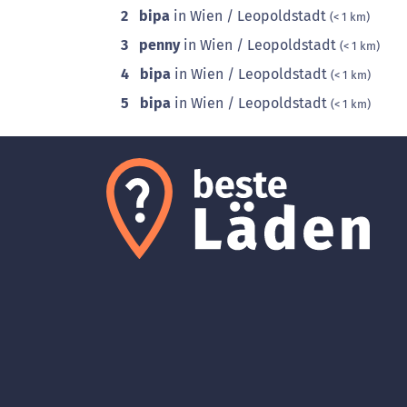
2
bipa
in Wien / Leopoldstadt
(< 1 km)
3
penny
in Wien / Leopoldstadt
(< 1 km)
4
bipa
in Wien / Leopoldstadt
(< 1 km)
5
bipa
in Wien / Leopoldstadt
(< 1 km)