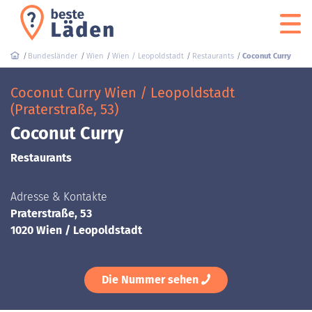
Bundesländer
Wien
Wien / Leopoldstadt
Restaurants
Coconut Curry
Coconut Curry Wien / Leopoldstadt
(Praterstraße, 53)
Coconut Curry
Restaurants
Adresse & Kontakte
Praterstraße, 53
1020 Wien / Leopoldstadt
Die Nummer sehen