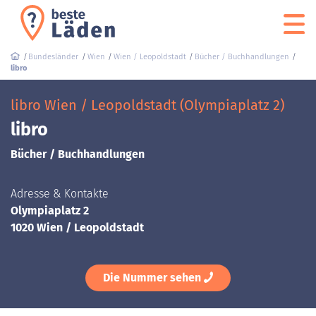
Bundesländer
Wien
Wien / Leopoldstadt
Bücher / Buchhandlungen
libro
libro Wien / Leopoldstadt (Olympiaplatz 2)
libro
Bücher / Buchhandlungen
Adresse & Kontakte
Olympiaplatz 2
1020 Wien / Leopoldstadt
Die Nummer sehen