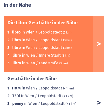
In der Nähe
Die Libro Geschäfte in der Nähe
1
libro
in Wien / Leopoldstadt
(2 km)
2
libro
in Wien / Leopoldstadt
(3 km)
3
libro
in Wien / Leopoldstadt
(3 km)
4
libro
in Wien / Innere Stadt
(3 km)
5
libro
in Wien / Landstraße
(3 km)
Geschäfte in der Nähe
1
H&M
in Wien / Leopoldstadt
(< 1 km)
2
TEDi
in Wien / Leopoldstadt
(< 1 km)
3
penny
in Wien / Leopoldstadt
(< 1 km)