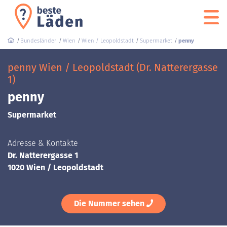
Bundesländer
Wien
Wien / Leopoldstadt
Supermarket
penny
penny Wien / Leopoldstadt (Dr. Natterergasse
1)
penny
Supermarket
Adresse & Kontakte
Dr. Natterergasse 1
1020 Wien / Leopoldstadt
Die Nummer sehen