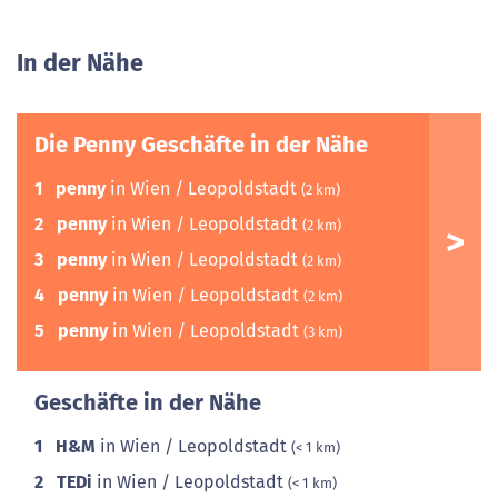
In der Nähe
Die Penny Geschäfte in der Nähe
1
penny
in Wien / Leopoldstadt
(2 km)
2
penny
in Wien / Leopoldstadt
(2 km)
3
penny
in Wien / Leopoldstadt
(2 km)
4
penny
in Wien / Leopoldstadt
(2 km)
5
penny
in Wien / Leopoldstadt
(3 km)
Geschäfte in der Nähe
1
H&M
in Wien / Leopoldstadt
(< 1 km)
2
TEDi
in Wien / Leopoldstadt
(< 1 km)