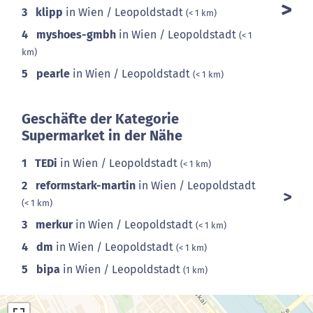
3
klipp
in Wien / Leopoldstadt
(< 1 km)
4
myshoes-gmbh
in Wien / Leopoldstadt
(< 1
km)
5
pearle
in Wien / Leopoldstadt
(< 1 km)
Geschäfte der Kategorie
Supermarket in der Nähe
1
TEDi
in Wien / Leopoldstadt
(< 1 km)
2
reformstark-martin
in Wien / Leopoldstadt
(< 1 km)
3
merkur
in Wien / Leopoldstadt
(< 1 km)
4
dm
in Wien / Leopoldstadt
(< 1 km)
5
bipa
in Wien / Leopoldstadt
(1 km)