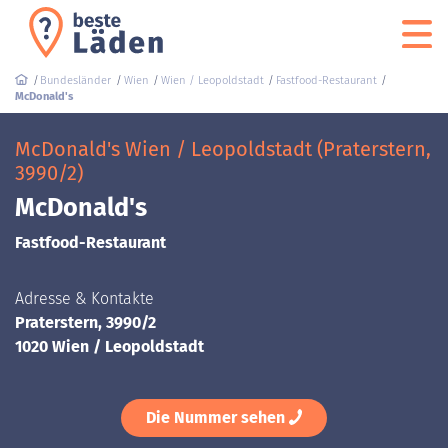
Bundesländer
Wien
Wien / Leopoldstadt
Fastfood-Restaurant
McDonald's
McDonald's Wien / Leopoldstadt (Praterstern,
3990/2)
McDonald's
Fastfood-Restaurant
Adresse & Kontakte
Praterstern, 3990/2
1020 Wien / Leopoldstadt
Die Nummer sehen