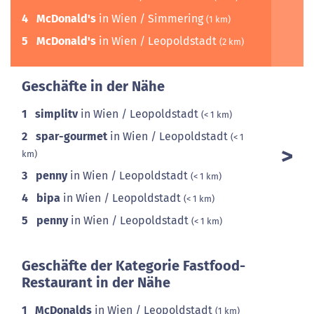
4
McDonald's
in Wien / Simmering
(1 km)
5
McDonald's
in Wien / Leopoldstadt
(2 km)
Geschäfte in der Nähe
1
simplitv
in Wien / Leopoldstadt
(< 1 km)
2
spar-gourmet
in Wien / Leopoldstadt
(< 1
km)
3
penny
in Wien / Leopoldstadt
(< 1 km)
4
bipa
in Wien / Leopoldstadt
(< 1 km)
5
penny
in Wien / Leopoldstadt
(< 1 km)
Geschäfte der Kategorie Fastfood-
Restaurant in der Nähe
1
McDonalds
in Wien / Leopoldstadt
(1 km)