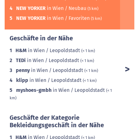
4
NEW YORKER
in Wien / Neubau
(5 km)
5
NEW YORKER
in Wien / Favoriten
(5 km)
Geschäfte in der Nähe
1
H&M
in Wien / Leopoldstadt
(< 1 km)
2
TEDi
in Wien / Leopoldstadt
(< 1 km)
3
penny
in Wien / Leopoldstadt
(< 1 km)
4
klipp
in Wien / Leopoldstadt
(< 1 km)
5
myshoes-gmbh
in Wien / Leopoldstadt
(< 1
km)
Geschäfte der Kategorie
Bekleidungsgeschäft in der Nähe
1
H&M
in Wien / Leopoldstadt
(< 1 km)