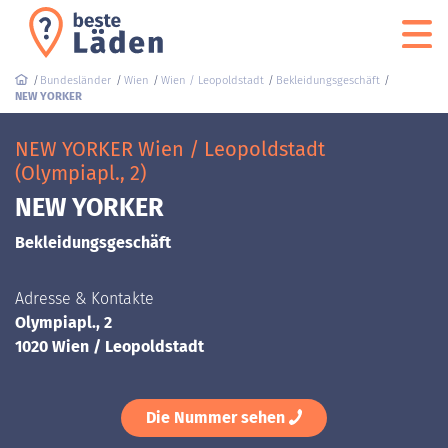
Bundesländer
Wien
Wien / Leopoldstadt
Bekleidungsgeschäft
NEW YORKER
NEW YORKER Wien / Leopoldstadt
(Olympiapl., 2)
NEW YORKER
Bekleidungsgeschäft
Adresse & Kontakte
Olympiapl., 2
1020 Wien / Leopoldstadt
Die Nummer sehen