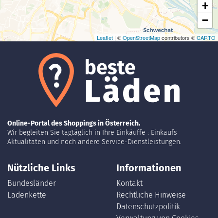
+
−
Leaflet
| ©
OpenStreetMap
contributors ©
CARTO
Online-Portal des Shoppings in Österreich.
Wir begleiten Sie tagtäglich in Ihre Einkäuffe : Einkaufs
Aktualitäten und noch andere Service-Dienstleistungen.
Nützliche Links
Informationen
Bundesländer
Kontakt
Ladenkette
Rechtliche Hinweise
Datenschutzpolitik