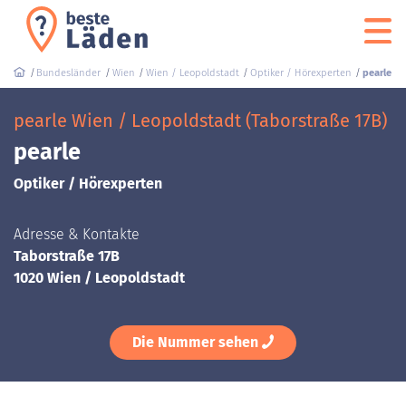
Bundesländer
Wien
Wien / Leopoldstadt
Optiker / Hörexperten
pearle
pearle Wien / Leopoldstadt (Taborstraße 17B)
pearle
Optiker / Hörexperten
Adresse & Kontakte
Taborstraße 17B
1020 Wien / Leopoldstadt
Die Nummer sehen