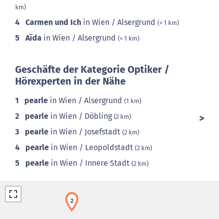
km)
4
Carmen und Ich
in Wien / Alsergrund
(< 1 km)
5
Aïda
in Wien / Alsergrund
(< 1 km)
Geschäfte der Kategorie Optiker /
Hörexperten in der Nähe
1
pearle
in Wien / Alsergrund
(1 km)
2
pearle
in Wien / Döbling
(2 km)
3
pearle
in Wien / Josefstadt
(2 km)
4
pearle
in Wien / Leopoldstadt
(2 km)
5
pearle
in Wien / Innere Stadt
(2 km)
2