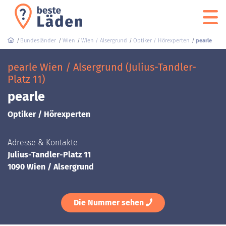
Bundesländer
Wien
Wien / Alsergrund
Optiker / Hörexperten
pearle
pearle Wien / Alsergrund (Julius-Tandler-
Platz 11)
pearle
Optiker / Hörexperten
Adresse & Kontakte
Julius-Tandler-Platz 11
1090 Wien / Alsergrund
Die Nummer sehen