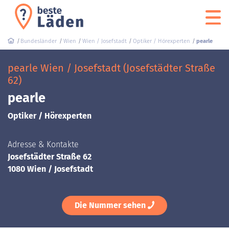
Bundesländer
Wien
Wien / Josefstadt
Optiker / Hörexperten
pearle
pearle Wien / Josefstadt (Josefstädter Straße
62)
pearle
Optiker / Hörexperten
Adresse & Kontakte
Josefstädter Straße 62
1080 Wien / Josefstadt
Die Nummer sehen