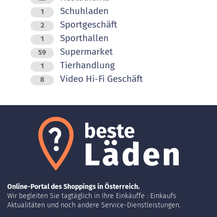
Schuhladen
1
Sportgeschäft
2
Sporthallen
1
Supermarket
59
Tierhandlung
1
Video Hi-Fi Geschäft
8
Online-Portal des Shoppings in Österreich.
Wir begleiten Sie tagtäglich in Ihre Einkäuffe : Einkaufs
Aktualitäten und noch andere Service-Dienstleistungen.