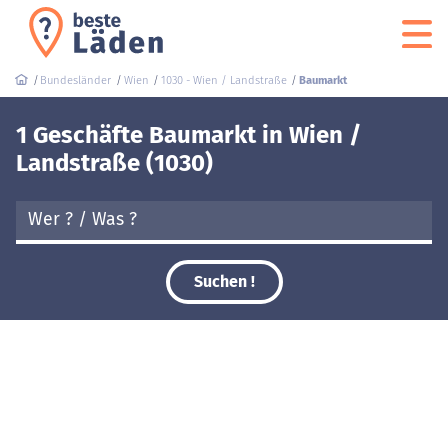
Bundesländer
Wien
1030 - Wien / Landstraße
Baumarkt
1 Geschäfte Baumarkt in Wien /
Landstraße (1030)
Suchen !