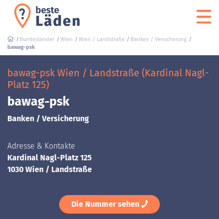
Bundesländer
Wien
Wien / Landstraße
Banken / Versicherung
bawag-psk
bawag-psk Wien / Landstraße (Kardinal Nagl-
Platz 125)
bawag-psk
Banken / Versicherung
Adresse & Kontakte
Kardinal Nagl-Platz 125
1030 Wien / Landstraße
Die Nummer sehen