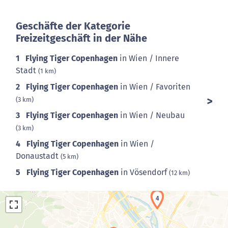
Geschäfte der Kategorie
Freizeitgeschäft in der Nähe
1
Flying Tiger Copenhagen
in Wien / Innere
Stadt
(1 km)
2
Flying Tiger Copenhagen
in Wien / Favoriten
(3 km)
3
Flying Tiger Copenhagen
in Wien / Neubau
(3 km)
4
Flying Tiger Copenhagen
in Wien /
Donaustadt
(5 km)
5
Flying Tiger Copenhagen
in Vösendorf
(12 km)
4