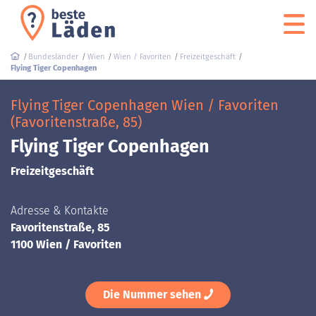
Bundesländer
Wien
Wien / Favoriten
Freizeitgeschäft
Flying Tiger Copenhagen
Flying Tiger Copenhagen Wien / Favoriten
(Favoritenstraße, 85)
Flying Tiger Copenhagen
Freizeitgeschäft
Adresse & Kontakte
Favoritenstraße, 85
1100 Wien / Favoriten
Die Nummer sehen