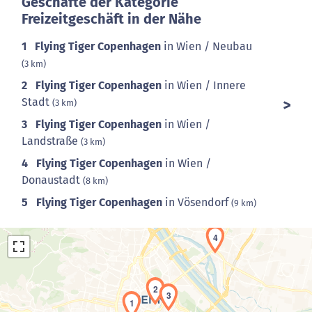
Geschäfte der Kategorie
Freizeitgeschäft in der Nähe
1
Flying Tiger Copenhagen
in Wien / Neubau
(3 km)
2
Flying Tiger Copenhagen
in Wien / Innere
Stadt
(3 km)
3
Flying Tiger Copenhagen
in Wien /
Landstraße
(3 km)
4
Flying Tiger Copenhagen
in Wien /
Donaustadt
(8 km)
5
Flying Tiger Copenhagen
in Vösendorf
(9 km)
4
2
3
1