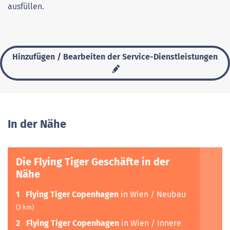
ausfüllen.
Hinzufügen / Bearbeiten der Service-Dienstleistungen
In der Nähe
Die Flying Tiger Geschäfte in der
Nähe
1
Flying Tiger Copenhagen
in Wien / Neubau
(3 km)
2
Flying Tiger Copenhagen
in Wien / Innere