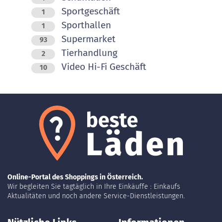
Sportgeschäft
1
Sporthallen
1
Supermarket
93
Tierhandlung
2
Video Hi-Fi Geschäft
10
Online-Portal des Shoppings in Österreich.
Wir begleiten Sie tagtäglich in Ihre Einkäuffe : Einkaufs
Aktualitäten und noch andere Service-Dienstleistungen.