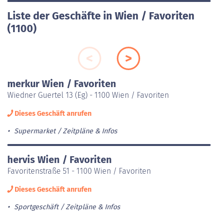
Liste der Geschäfte in Wien / Favoriten
(1100)
merkur Wien / Favoriten
Wiedner Guertel 13 (Eg) - 1100 Wien / Favoriten
Dieses Geschäft anrufen
Supermarket
Zeitpläne & Infos
hervis Wien / Favoriten
Favoritenstraße 51 - 1100 Wien / Favoriten
Dieses Geschäft anrufen
Sportgeschäft
Zeitpläne & Infos