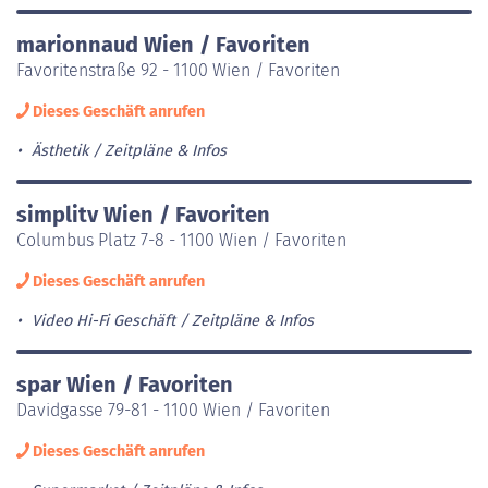
marionnaud Wien / Favoriten
Favoritenstraße 92 - 1100 Wien / Favoriten
Dieses Geschäft anrufen
Ästhetik
Zeitpläne & Infos
simplitv Wien / Favoriten
Columbus Platz 7-8 - 1100 Wien / Favoriten
Dieses Geschäft anrufen
Video Hi-Fi Geschäft
Zeitpläne & Infos
spar Wien / Favoriten
Davidgasse 79-81 - 1100 Wien / Favoriten
Dieses Geschäft anrufen