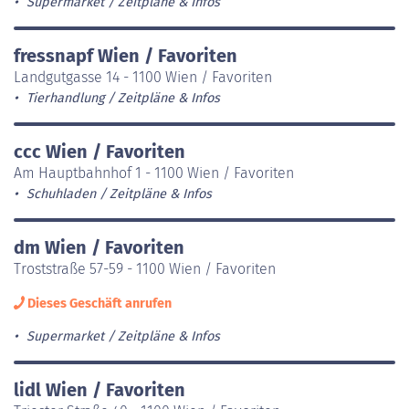
Supermarket
Zeitpläne & Infos
fressnapf Wien / Favoriten
Landgutgasse 14 - 1100 Wien / Favoriten
Tierhandlung
Zeitpläne & Infos
ccc Wien / Favoriten
Am Hauptbahnhof 1 - 1100 Wien / Favoriten
Schuhladen
Zeitpläne & Infos
dm Wien / Favoriten
Troststraße 57-59 - 1100 Wien / Favoriten
Dieses Geschäft anrufen
Supermarket
Zeitpläne & Infos
lidl Wien / Favoriten