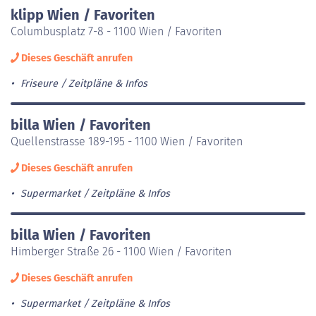
klipp Wien / Favoriten
Columbusplatz 7-8 - 1100 Wien / Favoriten
Dieses Geschäft anrufen
Friseure
Zeitpläne & Infos
billa Wien / Favoriten
Quellenstrasse 189-195 - 1100 Wien / Favoriten
Dieses Geschäft anrufen
Supermarket
Zeitpläne & Infos
billa Wien / Favoriten
Himberger Straße 26 - 1100 Wien / Favoriten
Dieses Geschäft anrufen
Supermarket
Zeitpläne & Infos