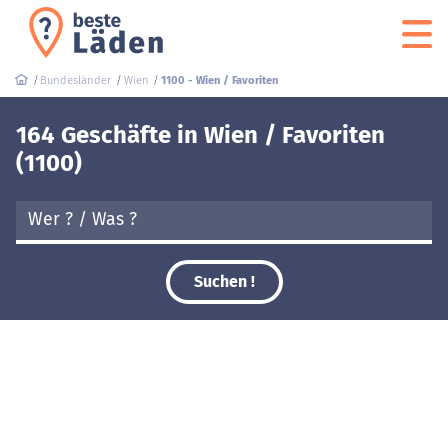
Bundesländer
Wien
1100 - Wien / Favoriten
164 Geschäfte in Wien / Favoriten
(1100)
Suchen !