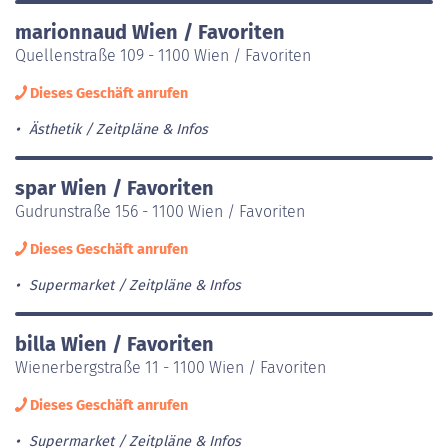
marionnaud Wien / Favoriten
Quellenstraße 109 - 1100 Wien / Favoriten
Dieses Geschäft anrufen
Ästhetik
Zeitpläne & Infos
spar Wien / Favoriten
Gudrunstraße 156 - 1100 Wien / Favoriten
Dieses Geschäft anrufen
Supermarket
Zeitpläne & Infos
billa Wien / Favoriten
Wienerbergstraße 11 - 1100 Wien / Favoriten
Dieses Geschäft anrufen
Supermarket
Zeitpläne & Infos