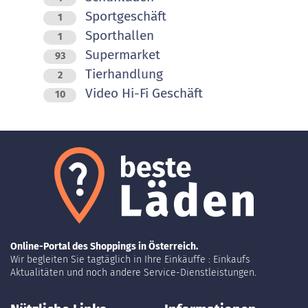
Sportgeschäft
1
Sporthallen
1
Supermarket
93
Tierhandlung
2
Video Hi-Fi Geschäft
10
Online-Portal des Shoppings in Österreich.
Wir begleiten Sie tagtäglich in Ihre Einkäuffe : Einkaufs
Aktualitäten und noch andere Service-Dienstleistungen.