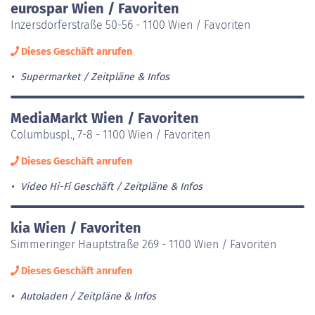
eurospar Wien / Favoriten
Inzersdorferstraße 50-56 - 1100 Wien / Favoriten
Dieses Geschäft anrufen
Supermarket
Zeitpläne & Infos
MediaMarkt Wien / Favoriten
Columbuspl., 7-8 - 1100 Wien / Favoriten
Dieses Geschäft anrufen
Video Hi-Fi Geschäft
Zeitpläne & Infos
kia Wien / Favoriten
Simmeringer Hauptstraße 269 - 1100 Wien / Favoriten
Dieses Geschäft anrufen
Autoladen
Zeitpläne & Infos