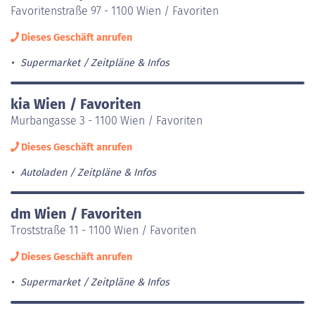
Favoritenstraße 97 - 1100 Wien / Favoriten
Dieses Geschäft anrufen
Supermarket
Zeitpläne & Infos
kia Wien / Favoriten
Murbangasse 3 - 1100 Wien / Favoriten
Dieses Geschäft anrufen
Autoladen
Zeitpläne & Infos
dm Wien / Favoriten
Troststraße 11 - 1100 Wien / Favoriten
Dieses Geschäft anrufen
Supermarket
Zeitpläne & Infos