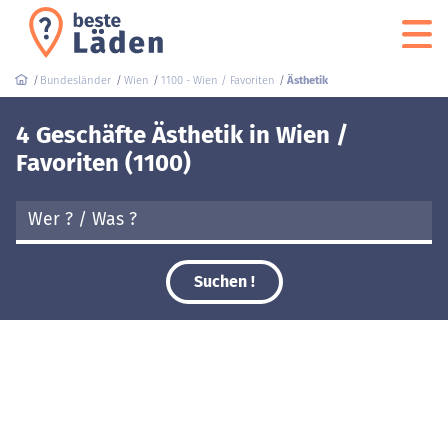
Bundesländer
Wien
1100 - Wien / Favoriten
Ästhetik
4 Geschäfte Ästhetik in Wien /
Favoriten (1100)
Suchen !