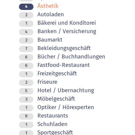
Ästhetik
4
Autoladen
2
Bäkerei und Konditorei
1
Banken / Versicherung
4
Baumarkt
2
Bekleidungsgeschäft
7
Bücher / Buchhandlungen
6
Fastfood-Restaurant
6
Freizeitgeschäft
1
Friseure
2
Hotel / Ubernachtung
5
Möbelgeschäft
3
Optiker / Hörexperten
1
Restaurants
9
Schuhladen
1
Sportgeschäft
1