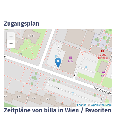
Zugangsplan
+
−
Leaflet
| ©
OpenStreetMap
Zeitpläne von billa in Wien / Favoriten