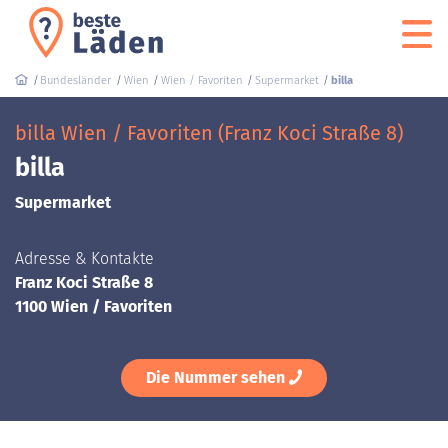
Bundesländer
Wien
Wien / Favoriten
Supermarket
billa
billa Wien / Favoriten (Franz Koci Straße 8)
billa
Supermarket
Adresse & Kontakte
Franz Koci Straße 8
1100 Wien / Favoriten
Die Nummer sehen