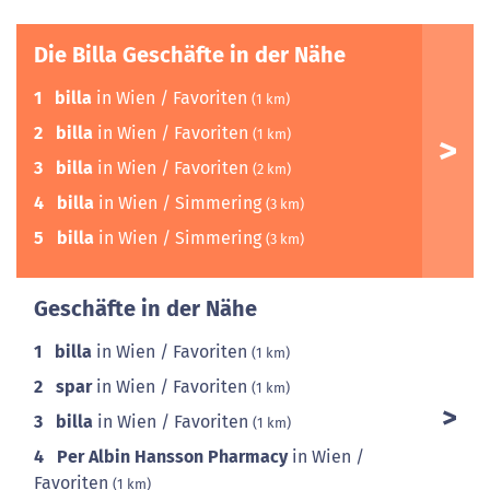
Die Billa Geschäfte in der Nähe
1
billa
in Wien / Favoriten
(1 km)
2
billa
in Wien / Favoriten
(1 km)
3
billa
in Wien / Favoriten
(2 km)
4
billa
in Wien / Simmering
(3 km)
5
billa
in Wien / Simmering
(3 km)
Geschäfte in der Nähe
1
billa
in Wien / Favoriten
(1 km)
2
spar
in Wien / Favoriten
(1 km)
3
billa
in Wien / Favoriten
(1 km)
4
Per Albin Hansson Pharmacy
in Wien /
Favoriten
(1 km)