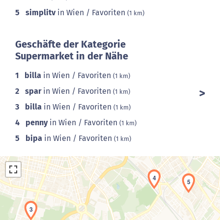
5
simplitv
in Wien / Favoriten
(1 km)
Geschäfte der Kategorie
Supermarket in der Nähe
1
billa
in Wien / Favoriten
(1 km)
2
spar
in Wien / Favoriten
(1 km)
3
billa
in Wien / Favoriten
(1 km)
4
penny
in Wien / Favoriten
(1 km)
5
bipa
in Wien / Favoriten
(1 km)
4
5
3