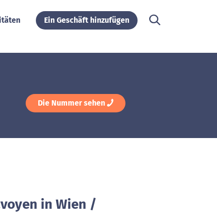
itäten
Ein Geschäft hinzufügen
Die Nummer sehen
avoyen in Wien /