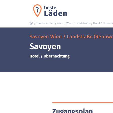
Bundesländer
Wien
Wien / Landstraße
Hotel / Uberna
Savoyen Wien / Landstraße (Rennweg
Savoyen
Hotel / Ubernachtung
Zugangsplan