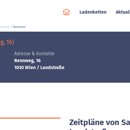
Ladenketten
Aktual
chtung
Savoyen
, 16)
Adresse & Kontakte
Rennweg, 16
1030 Wien / Landstraße
Zeitpläne von S