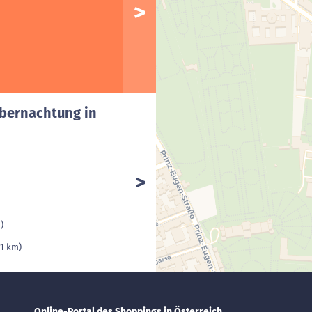
Ubernachtung in
)
(1 km)
Online-Portal des Shoppings in Österreich.