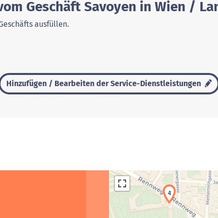
 vom Geschäft Savoyen in Wien / La
Geschäfts ausfüllen.
Hinzufügen / Bearbeiten der Service-Dienstleistungen
4