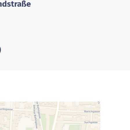
ndstraße