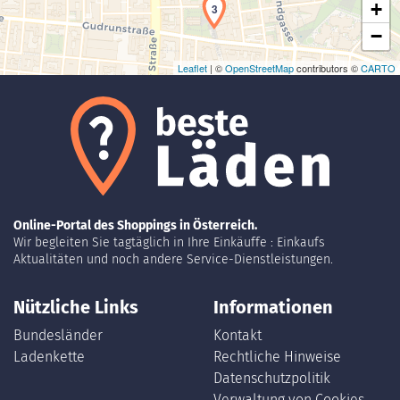
+
3
−
Leaflet
| ©
OpenStreetMap
contributors ©
CARTO
Online-Portal des Shoppings in Österreich.
Wir begleiten Sie tagtäglich in Ihre Einkäuffe : Einkaufs
Aktualitäten und noch andere Service-Dienstleistungen.
Nützliche Links
Informationen
Bundesländer
Kontakt
Ladenkette
Rechtliche Hinweise
Datenschutzpolitik
Verwaltung von Cookies