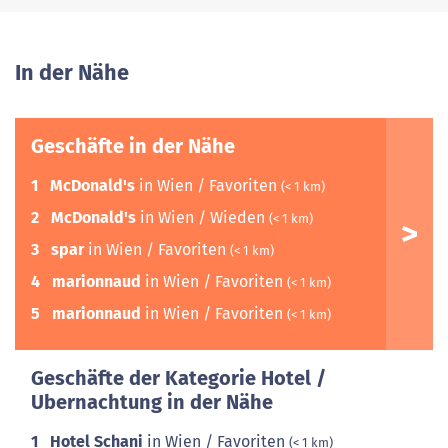
In der Nähe
Geschäfte in der Nähe
1
McDonald's
in Wien / Favoriten
(< 1 km)
2
McDonald's
in Wien / Wieden
(< 1 km)
3
spar
in Wien / Favoriten
(< 1 km)
4
marionnaud
in Wien / Favoriten
(< 1 km)
5
marionnaud
in Wien / Favoriten
(< 1 km)
Geschäfte der Kategorie Hotel /
Ubernachtung in der Nähe
1
Hotel Schani
in Wien / Favoriten
(< 1 km)