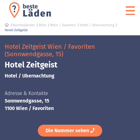
Bundesländer
Wien
Wien / Favoriten
Hotel / Ubernachtung
Hotel Zeitgeist
Hotel Zeitgeist Wien / Favoriten
(Sonnwendgasse, 15)
Hotel Zeitgeist
Hotel / Ubernachtung
Adresse & Kontakte
Sonnwendgasse, 15
1100 Wien / Favoriten
Die Nummer sehen