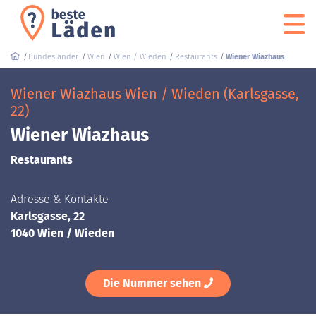
Bundesländer
Wien
Wien / Wieden
Restaurants
Wiener Wiazhaus
Wiener Wiazhaus Wien / Wieden (Karlsgasse,
22)
Wiener Wiazhaus
Restaurants
Adresse & Kontakte
Karlsgasse, 22
1040 Wien / Wieden
Die Nummer sehen