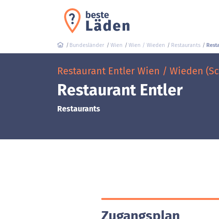
Bundesländer
Wien
Wien / Wieden
Restaurants
Resta
Restaurant Entler Wien / Wieden (Sc
Restaurant Entler
Restaurants
Zugangsplan