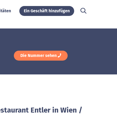
itäten
Ein Geschäft hinzufügen
Die Nummer sehen
staurant Entler in Wien /