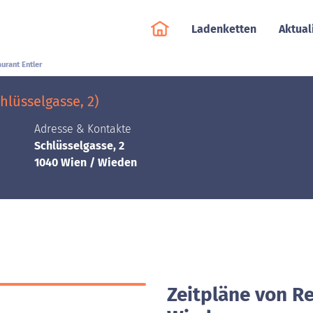
Ladenketten
Aktual
urant Entler
hlüsselgasse, 2)
Adresse & Kontakte
Schlüsselgasse, 2
1040 Wien / Wieden
Zeitpläne von Re