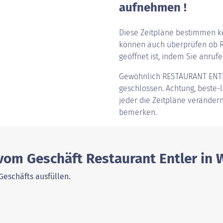
aufnehmen !
Diese Zeitpläne bestimmen ke
können auch überprüfen ob R
geöffnet ist, indem Sie anrufen
Gewöhnlich
RESTAURANT ENT
geschlossen. Achtung, beste-la
jeder die Zeitpläne verändern
bemerken.
vom Geschäft Restaurant Entler in
Geschäfts ausfüllen.