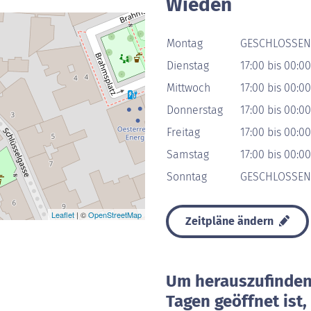
Wieden
Montag
GESCHLOSSEN
Dienstag
17:00 bis 00:00
Mittwoch
17:00 bis 00:00
Donnerstag
17:00 bis 00:00
Freitag
17:00 bis 00:00
Samstag
17:00 bis 00:00
Sonntag
GESCHLOSSEN
Leaflet
| ©
OpenStreetMap
Zeitpläne ändern
Um herauszufinden 
Tagen geöffnet ist