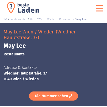
Bundesländer
Wien
Wien / Wieden
Restaurants
May Lee
May Lee Wien / Wieden (Wiedner
Hauptstraße, 37)
May Lee
Restaurants
Adresse & Kontakte
Wiedner Hauptstraße, 37
1040 Wien / Wieden
Die Nummer sehen