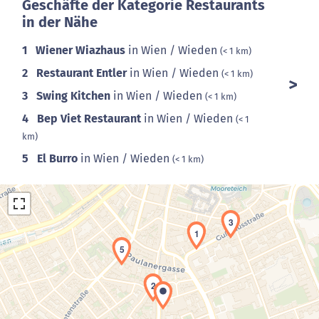
Geschäfte der Kategorie Restaurants
in der Nähe
1
Wiener Wiazhaus
in Wien / Wieden
(< 1 km)
2
Restaurant Entler
in Wien / Wieden
(< 1 km)
3
Swing Kitchen
in Wien / Wieden
(< 1 km)
4
Bep Viet Restaurant
in Wien / Wieden
(< 1
km)
5
El Burro
in Wien / Wieden
(< 1 km)
3
1
5
2
Laden der Karte...