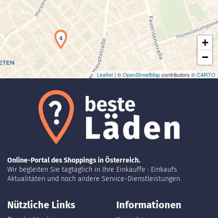
4
+
−
Leaflet
| ©
OpenStreetMap
contributors ©
CARTO
Online-Portal des Shoppings in Österreich.
Wir begleiten Sie tagtäglich in Ihre Einkäuffe : Einkaufs
Aktualitäten und noch andere Service-Dienstleistungen.
Nützliche Links
Informationen