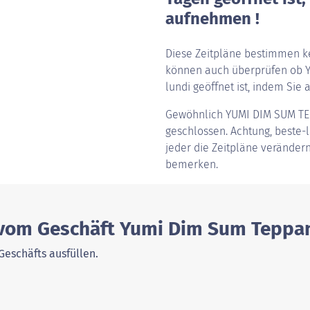
aufnehmen !
Diese Zeitpläne bestimmen ke
können auch überprüfen ob 
lundi geöffnet ist, indem Sie a
Gewöhnlich
YUMI DIM SUM TE
geschlossen. Achtung, beste-la
jeder die Zeitpläne verändern
bemerken.
 vom Geschäft Yumi Dim Sum Teppan
Geschäfts ausfüllen.